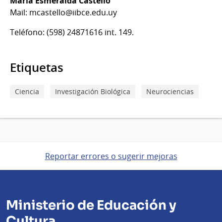
María Esmeralda Castelló
Mail: mcastello@iibce.edu.uy
Teléfono: (598) 24871616 int. 149.
Etiquetas
Ciencia
Investigación Biológica
Neurociencias
Reportar errores o sugerir mejoras
Ministerio de Educación y
Cultura