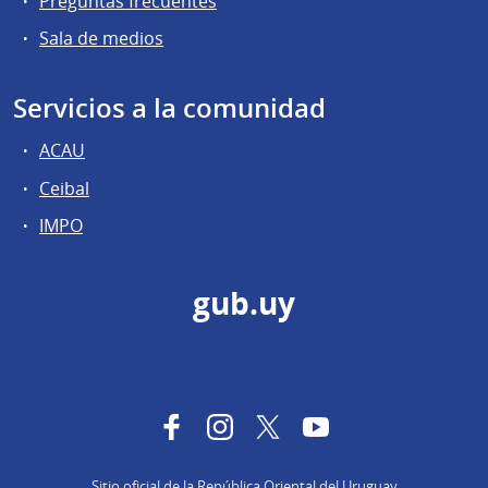
Preguntas frecuentes
Sala de medios
Servicios a la comunidad
ACAU
Ceibal
IMPO
gub.uy
Facebook
Instagram
Twitter
YouTube
Sitio oficial de la República Oriental del Uruguay