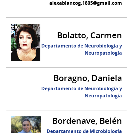
alexablancog.1805@gmail.com
Bolatto, Carmen
Departamento de Neurobiología y
Neuropatología
Boragno, Daniela
Departamento de Neurobiología y
Neuropatología
Bordenave, Belén
Departamento de Microbiología