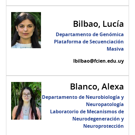
Bilbao, Lucía
Departamento de Genómica
Plataforma de Secuenciación
Masiva
lbilbao@fcien.edu.uy
Blanco, Alexa
Departamento de Neurobiología y
Neuropatología
Laboratorio de Mecanismos de
Neurodegeneración y
Neuroprotección