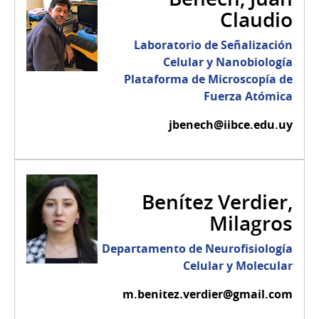
Claudio
Laboratorio de Señalización
Celular y Nanobiología
Plataforma de Microscopía de
Fuerza Atómica
jbenech@iibce.edu.uy
Benítez Verdier,
Milagros
Departamento de Neurofisiología
Celular y Molecular
m.benitez.verdier@gmail.com