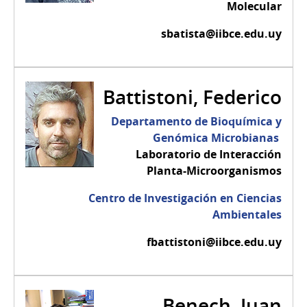
Molecular
sbatista@iibce.edu.uy
Battistoni, Federico
Departamento de Bioquímica y
Genómica Microbianas
Laboratorio de Interacción
Planta-Microorganismos
Centro de Investigación en Ciencias
Ambientales
fbattistoni@iibce.edu.uy
Benech, Juan