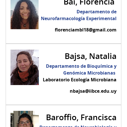
Bai, Florencia
Departamento de
Neurofarmacología Experimental
florenciambl18@gmail.com
Bajsa, Natalia
Departamento de Bioquímica y
Genómica Microbianas
Laboratorio Ecología Microbiana
nbajsa@iibce.edu.uy
Baroffio, Francisca