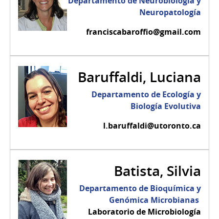
Departamento de Neurobiología y
Neuropatología
franciscabaroffio@gmail.com
Baruffaldi, Luciana
Departamento de Ecología y
Biología Evolutiva
l.baruffaldi@utoronto.ca
Batista, Silvia
Departamento de Bioquímica y
Genómica Microbianas
Laboratorio de Microbiología