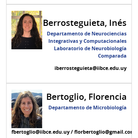
Berrosteguieta, Inés
Departamento de Neurociencias
Integrativas y Computacionales
Laboratorio de Neurobiología
Comparada
iberrosteguieta@iibce.edu.uy
Bertoglio, Florencia
Departamento de Microbiología
fbertoglio@iibce.edu.uy / florbertoglio@gmail.com