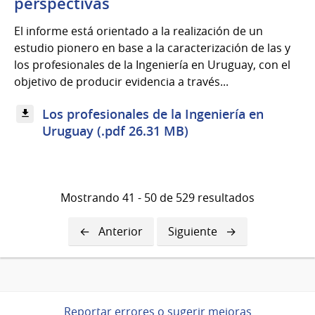
perspectivas
El informe está orientado a la realización de un
estudio pionero en base a la caracterización de las y
los profesionales de la Ingeniería en Uruguay, con el
objetivo de producir evidencia a través...
Los profesionales de la Ingeniería en
Uruguay (.pdf 26.31 MB)
Mostrando 41 - 50 de 529 resultados
Página
Anterior
Siguiente
Siguiente
anterior
página
Reportar errores o sugerir mejoras