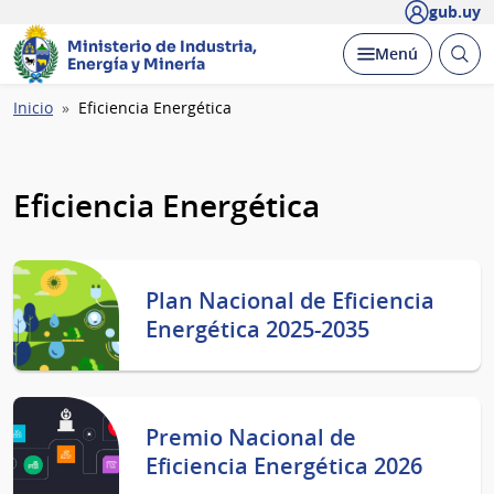
gub.uy
Ministerio de Industria,
Abrir
Desplegar
Menú
Energía y Minería
busc
Ruta
Inicio
Eficiencia Energética
de
navegación
Eficiencia Energética
Plan Nacional de Eficiencia
Energética 2025-2035
Premio Nacional de
Eficiencia Energética 2026