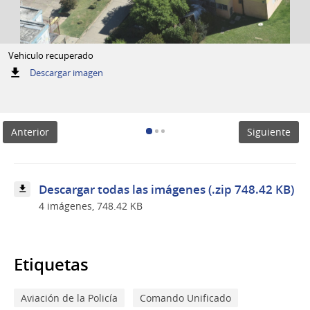
Vehiculo recuperado
:
Descargar imagen
Vehiculo
recuperado
Anterior
Siguiente
Descargar todas las imágenes (.zip 748.42 KB)
4 imágenes, 748.42 KB
Etiquetas
Aviación de la Policía
Comando Unificado