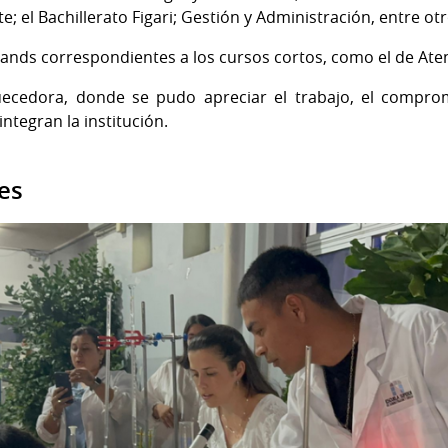
e; el Bachillerato Figari; Gestión y Administración, entre ot
tands correspondientes a los cursos cortos, como el de Aten
cedora, donde se pudo apreciar el trabajo, el compromi
ntegran la institución.
es