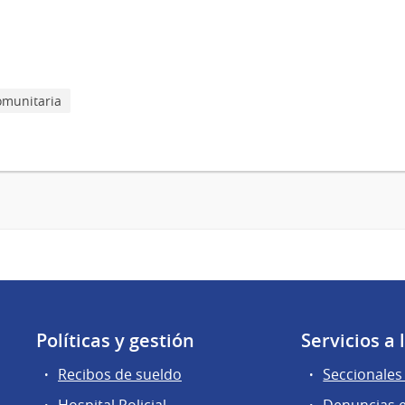
comunitaria
Políticas y gestión
Servicios a
Recibos de sueldo
Seccionales 