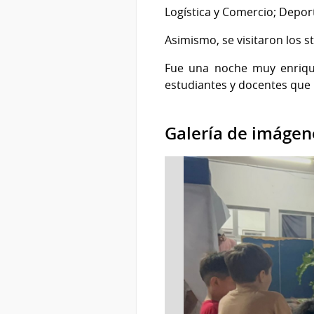
Logística y Comercio; Deport
Asimismo, se visitaron los s
Fue una noche muy enrique
estudiantes y docentes que i
Galería de imágen