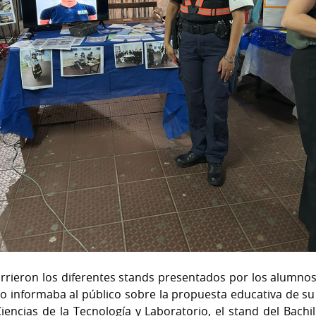
orrieron los diferentes stands presentados por los alumnos 
o informaba al público sobre la propuesta educativa de su o
iencias de la Tecnología y Laboratorio, el stand del Bachil