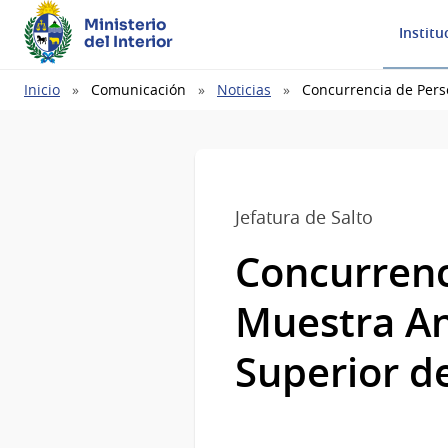
Ministerio
Institu
del Interior
Ruta
Inicio
Comunicación
Noticias
Concurrencia de Pers
de
navegación
Jefatura de Salto
Concurrenc
Muestra An
Superior de