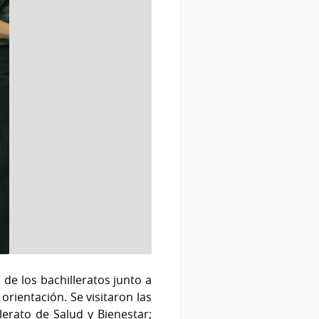
de los bachilleratos junto a
rientación. Se visitaron las
lerato de Salud y Bienestar;