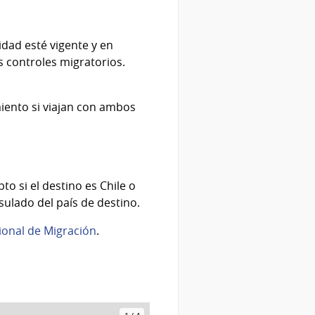
idad esté vigente y en
 controles migratorios.
miento si viajan con ambos
 si el destino es Chile o
sulado del país de destino.
ional de Migración
.