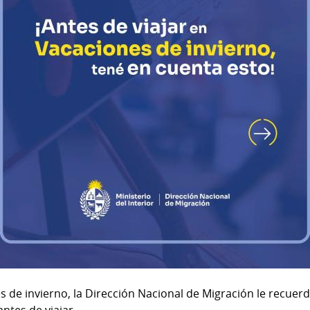
 de invierno, la Dirección Nacional de Migración le recuer
ntes de viajar.