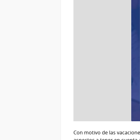
Con motivo de las vacaciones
aspectos a tener en cuenta a