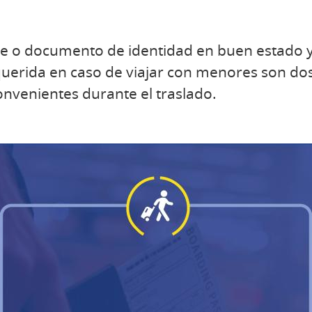
te o documento de identidad en buen estado y
uerida en caso de viajar con menores son d
convenientes durante el traslado.