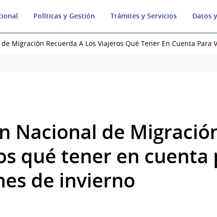
cional
Políticas y Gestión
Trámites y Servicios
Datos y
 de Migración Recuerda A Los Viajeros Qué Tener En Cuenta Para V
ón Nacional de Migració
ros qué tener en cuenta 
nes de invierno