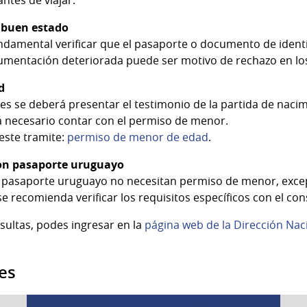
 buen estado
fundamental verificar que el pasaporte o documento de ident
umentación deteriorada puede ser motivo de rechazo en los
d
es se deberá presentar el testimonio de la partida de naci
rá necesario contar con el permiso de menor.
este tramite:
permiso de menor de edad
.
on pasaporte uruguayo
pasaporte uruguayo no necesitan permiso de menor, excepto
e recomienda verificar los requisitos específicos con el con
ultas, podes ingresar en la
página web de la Dirección Nac
es