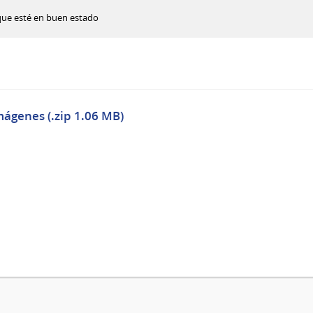
que esté en buen estado
mágenes (.zip 1.06 MB)