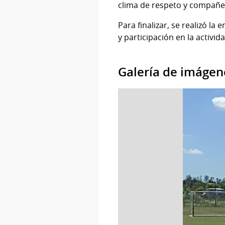
clima de respeto y compañer
Para finalizar, se realizó l
y participación en la activida
Galería de imágen