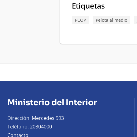
Etiquetas
PCOP
Pelota al medio
Ministerio del Interior
Dirección:
Mercedes 993
Teléfono:
20304000
Contacto