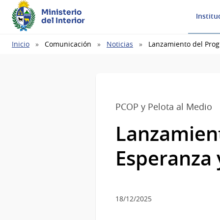
Ministerio
Institu
del Interior
Ruta
Inicio
Comunicación
Noticias
Lanzamiento del Prog
de
navegación
PCOP y Pelota al Medio
Lanzamient
Esperanza 
18/12/2025