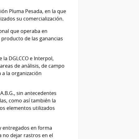
ración Pluma Pesada, en la que
izados su comercialización.
ional que operaba en
, producto de las ganancias
e la DGLCCO e Interpol,
 tareas de análisis, de campo
a a la organización
A.B.G., sin antecedentes
das, como así también la
ros elementos utilizados
s y entregados en forma
 no dejar rastros en el