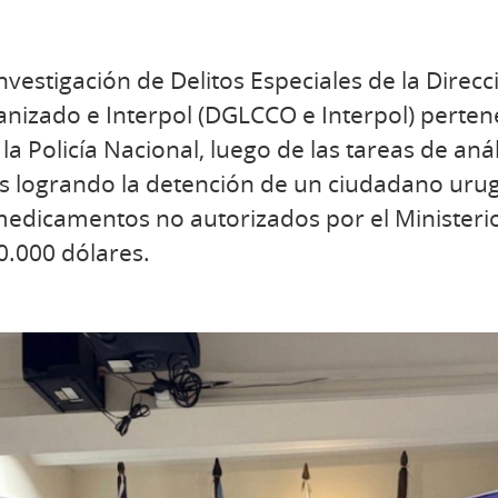
vestigación de Delitos Especiales de la Direc
nizado e Interpol (DGLCCO e Interpol) pertene
la Policía Nacional, luego de las tareas de anál
s logrando la detención de un ciudadano urug
edicamentos no autorizados por el Ministerio
0.000 dólares.