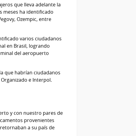
jeros que lleva adelante la
os meses ha identificado
egovy, Ozempic, entre
ntificado varios ciudadanos
al en Brasil, logrando
rminal del aeropuerto
 la que habrían ciudadanos
 Organizado e Interpol.
erto y con nuestro pares de
edicamentos provenientes
retornaban a su país de