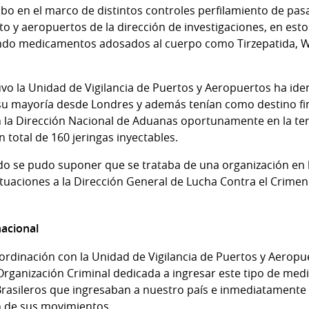
cabo en el marco de distintos controles perfilamiento de pasa
to y aeropuertos de la dirección de investigaciones, en est
ndo medicamentos adosados al cuerpo como Tirzepatida, W
uvo la Unidad de Vigilancia de Puertos y Aeropuertos ha ide
su mayoría desde Londres y además tenían como destino fin
 la Dirección Nacional de Aduanas oportunamente en la te
n total de 160 jeringas inyectables.
zado se pudo suponer que se trataba de una organización en
tuaciones a la Dirección General de Lucha Contra el Crimen
nacional
ordinación con la Unidad de Vigilancia de Puertos y Aeropu
na Organización Criminal dedicada a ingresar este tipo de m
rasileros que ingresaban a nuestro país e inmediatamente 
n de sus movimientos.