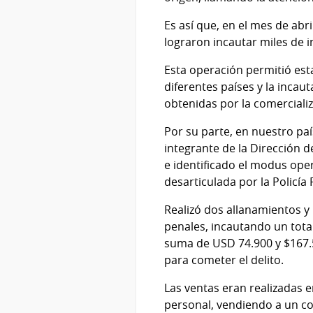
Es así que, en el mes de abri
lograron incautar miles de i
Esta operación permitió est
diferentes países y la inca
obtenidas por la comerciali
Por su parte, en nuestro paí
integrante de la Dirección d
e identificado el modus oper
desarticulada por la Policía 
Realizó dos allanamientos y 
penales, incautando un tota
suma de USD 74.900 y $167.5
para cometer el delito.
Las ventas eran realizadas e
personal, vendiendo a un co