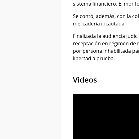
sistema financiero. El mont
Se contó, además, con la co
mercadería incautada.
Finalizada la audiencia jud
receptación en régimen de r
por persona inhabilitada par
libertad a prueba.
Videos