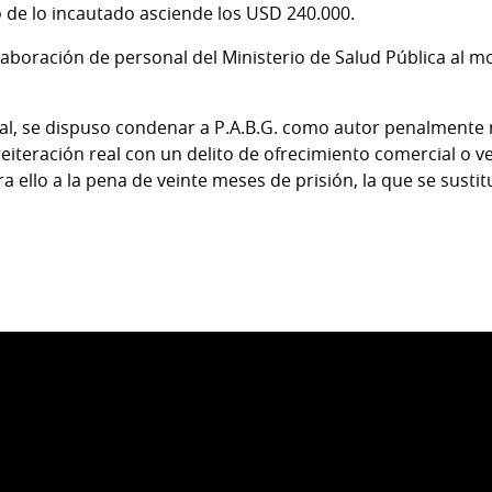
o de lo incautado asciende los USD 240.000.
laboración de personal del Ministerio de Salud Pública al m
icial, se dispuso condenar a P.A.B.G. como autor penalmente
eiteración real con un delito de ofrecimiento comercial o v
a ello a la pena de veinte meses de prisión, la que se sust