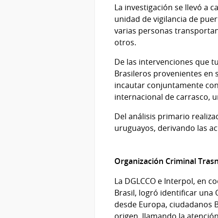
La investigación se llevó a 
unidad de vigilancia de puer
varias personas transporta
otros.
De las intervenciones que t
Brasileros provenientes en 
incautar conjuntamente con
internacional de carrasco, u
Del análisis primario reali
uruguayos, derivando las ac
Organización Criminal Tras
La DGLCCO e Interpol, en co
Brasil, logró identificar u
desde Europa, ciudadanos B
origen, llamando la atenció