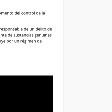
omento del control de la
 responsable de un delito de
enta de sustancias genuinas
ituye por un régimen de