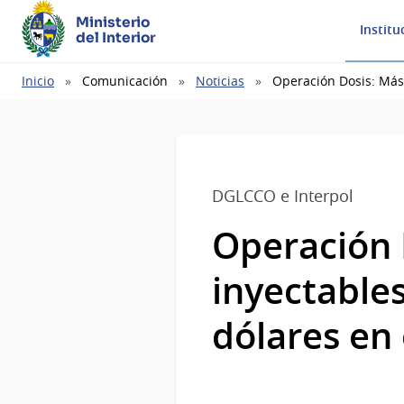
Ministerio
Institu
del Interior
Ruta
Inicio
Comunicación
Noticias
Operación Dosis: Más 
de
navegación
DGLCCO e Interpol
Operación 
inyectables
dólares en