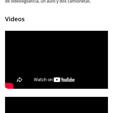
de videovigilancia, un auto y dos camionetas.
Videos