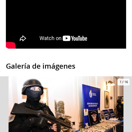
Galería de imágenes
1
/
16