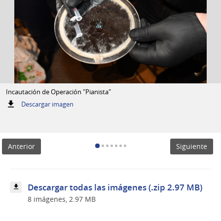
Incautación de Operación "Pianista"
:
Descargar imagen
Incautación
de
Operación
"Pianista"
Anterior
Siguiente
Descargar todas las imágenes (.zip 2.97 MB)
8 imágenes, 2.97 MB