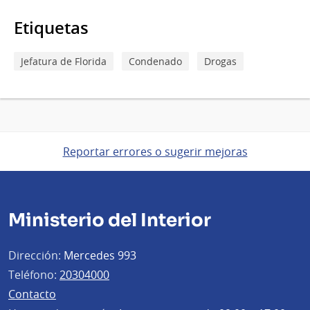
Etiquetas
Jefatura de Florida
Condenado
Drogas
Reportar errores o sugerir mejoras
Ministerio del Interior
Dirección:
Mercedes 993
Teléfono:
20304000
Contacto