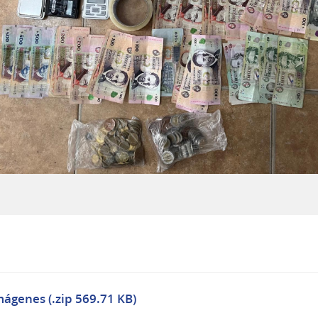
mágenes (.zip 569.71 KB)