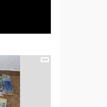
1
/
1