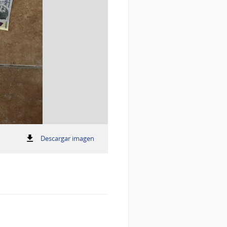
:
Descargar imagen
Incautaciones
Incautaciones