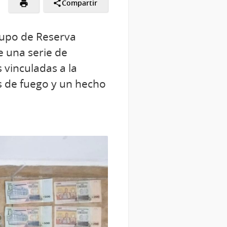
Compartir
rupo de Reserva
e una serie de
 vinculadas a la
s de fuego y un hecho