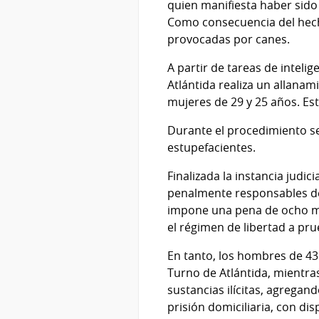
quien manifiesta haber sido
Como consecuencia del hecho
provocadas por canes.
A partir de tareas de inteli
Atlántida realiza un allana
mujeres de 29 y 25 años. Es
Durante el procedimiento se 
estupefacientes.
Finalizada la instancia jud
penalmente responsables de 
impone una pena de ocho me
el régimen de libertad a pru
En tanto, los hombres de 43
Turno de Atlántida, mientra
sustancias ilícitas, agrega
prisión domiciliaria, con di