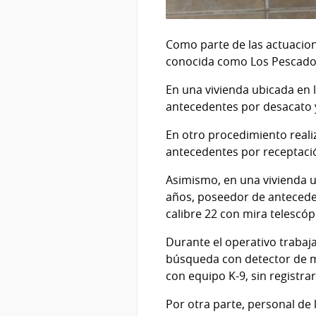
Como parte de las actuacione
conocida como Los Pescado
En una vivienda ubicada en 
antecedentes por desacato y 
En otro procedimiento reali
antecedentes por receptació
Asimismo, en una vivienda u
años, poseedor de anteceden
calibre 22 con mira telescóp
Durante el operativo trabaja
búsqueda con detector de me
con equipo K-9, sin registra
Por otra parte, personal de 