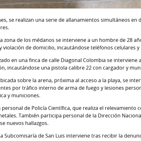
s, se realizan una serie de allanamientos simultáneos en di
res.
la zona de los médanos se interviene a un hombre de 28 añ
violación de domicilio, incautándose teléfonos celulares y 
zado en una finca de calle Diagonal Colombia se interviene
n, incautándose una pistola calibre 22 con cargador y mun
bicada sobre la arena, próxima al acceso a la playa, se int
tes por tráfico interno de arma de fuego y lesiones person
ica y municiones.
 personal de Policía Científica, que realiza el relevamiento
tales. También participa personal de la Dirección Naciona
rse nuevos hallazgos.
la Subcomisaría de San Luis interviene tras recibir la denu