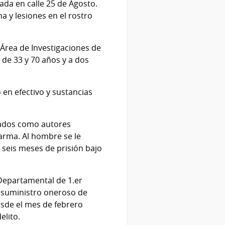
ada en calle 25 de Agosto.
 y lesiones en el rostro
l Área de Investigaciones de
 de 33 y 70 años y a dos
 en efectivo y sustancias
enados como autores
arma. Al hombre se le
seis meses de prisión bajo
 Departamental de 1.er
e suministro oneroso de
esde el mes de febrero
elito.