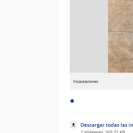
:
Descargar imagen
Incautaciones
Incautaciones
Descargar todas las i
2 imágenes, 569.71 KB