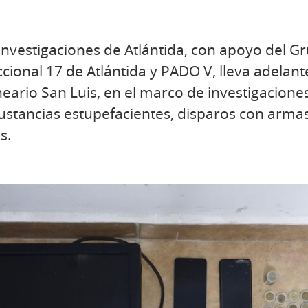
Investigaciones de Atlántida, con apoyo del G
cional 17 de Atlántida y PADO V, lleva adelant
eario San Luis, en el marco de investigaciones
ustancias estupefacientes, disparos con arma
s.