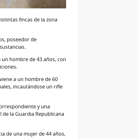
stintas fincas de la zona
os, poseedor de
sustancias.
 a un hombre de 43 años, con
iciones.
erviene a un hombre de 60
ales, incautándose un rifle
 correspondiente y una
l de la Guardia Republicana
ncia de una mujer de 44 años,