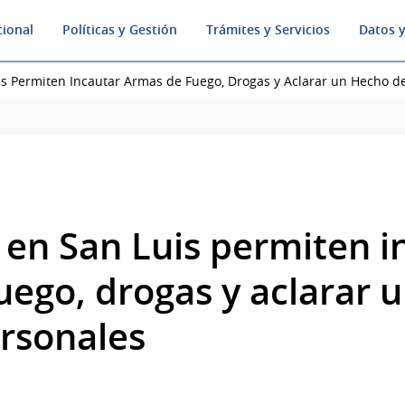
cional
Políticas y Gestión
Trámites y Servicios
Datos y
is Permiten Incautar Armas de Fuego, Drogas y Aclarar un Hecho d
 en San Luis permiten i
uego, drogas y aclarar 
ersonales