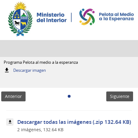
Programa Pelota al medio a la esperanza
:
Descargar imagen
Programa
Pelota
al
medio
Anterior
Siguiente
a
la
esperanza
Descargar todas las imágenes (.zip 132.64 KB)
2 imágenes, 132.64 KB