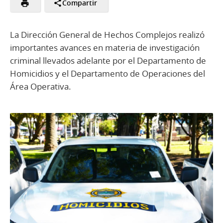
Compartir
La Dirección General de Hechos Complejos realizó
importantes avances en materia de investigación
criminal llevados adelante por el Departamento de
Homicidios y el Departamento de Operaciones del
Área Operativa.