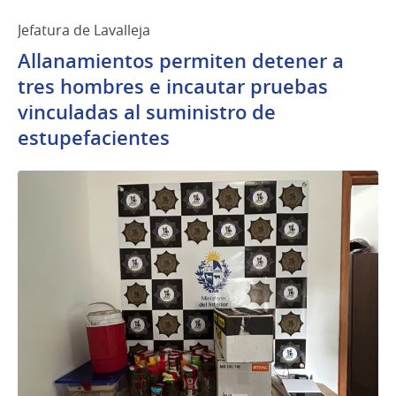
Jefatura de Lavalleja
Allanamientos permiten detener a
tres hombres e incautar pruebas
vinculadas al suministro de
estupefacientes