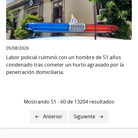
05/08/2026
Labor policial culminó con un hombre de 51 años
condenado tras cometer un hurto agravado por la
penetración domiciliaria.
Mostrando 51 - 60 de 13204 resultados
Página
Anterior
Siguiente
Siguiente
anterior
página