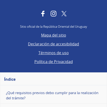
Facebook
Instagram
Twitter
Sitio oficial de la República Oriental del Uruguay
Mapa del sitio
Declaración de accesibilidad
Términos de uso
Política de Privacidad
Índice
¿Qué requisitos previos debo cumplir para la realización
del trámite?