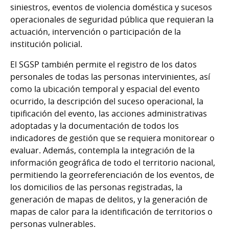
siniestros, eventos de violencia doméstica y sucesos
operacionales de seguridad pública que requieran la
actuación, intervención o participación de la
institución policial.
El SGSP también permite el registro de los datos
personales de todas las personas intervinientes, así
como la ubicación temporal y espacial del evento
ocurrido, la descripción del suceso operacional, la
tipificación del evento, las acciones administrativas
adoptadas y la documentación de todos los
indicadores de gestión que se requiera monitorear o
evaluar. Además, contempla la integración de la
información geográfica de todo el territorio nacional,
permitiendo la georreferenciación de los eventos, de
los domicilios de las personas registradas, la
generación de mapas de delitos, y la generación de
mapas de calor para la identificación de territorios o
personas vulnerables.