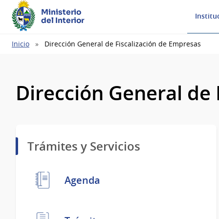
Ministerio
Institu
del Interior
Ruta
Inicio
Dirección General de Fiscalización de Empresas
de
navegación
Dirección General de 
Trámites y Servicios
Agenda