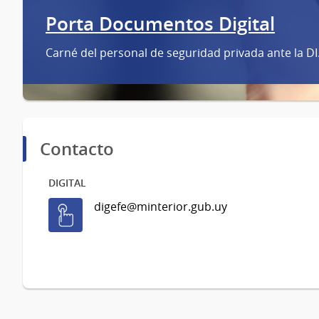
Porta Documentos Digital
Carné del personal de seguridad privada ante la DI.
Contacto
DIGITAL
digefe@minterior.gub.uy