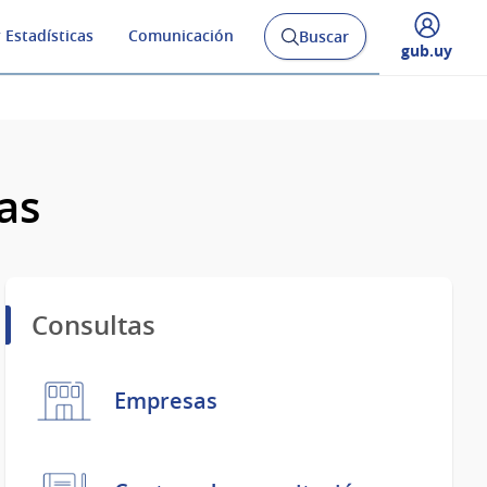
 Estadísticas
Comunicación
Buscar
Abrir
Desplegar
gub.uy
buscador
menú
y
de
as
Consultas
Empresas