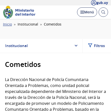
gub.uy
Ministerio
Abrir
Desplegar
Menú
del Interior
busc
Ruta
Inicio
Institucional
Cometidos
de
navegación
Institucional
Filtros
Cometidos
La Dirección Nacional de Policía Comunitaria
Orientada a Problemas, como unidad policial
especializada dependiente del Ministerio del Interior a
través de la Dirección de la Policía Nacional, será la
encargada de promover un modelo de Policiamiento
Comunitario Orientado a Problemas, basado en la