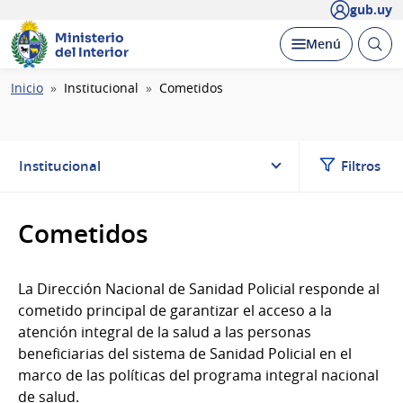
gub.uy
Ministerio
Abrir
Desplegar
Menú
del Interior
busc
Ruta
Inicio
Institucional
Cometidos
de
navegación
Institucional
Filtros
Cometidos
La Dirección Nacional de Sanidad Policial responde al
cometido principal de garantizar el acceso a la
atención integral de la salud a las personas
beneficiarias del sistema de Sanidad Policial en el
marco de las políticas del programa integral nacional
de salud.