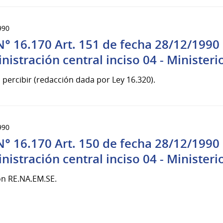
990
N° 16.170 Art. 151 de fecha 28/12/1990 S
nistración central inciso 04 - Ministerio
 percibir (redacción dada por Ley 16.320).
990
N° 16.170 Art. 150 de fecha 28/12/1990 S
nistración central inciso 04 - Ministerio
ón RE.NA.EM.SE.