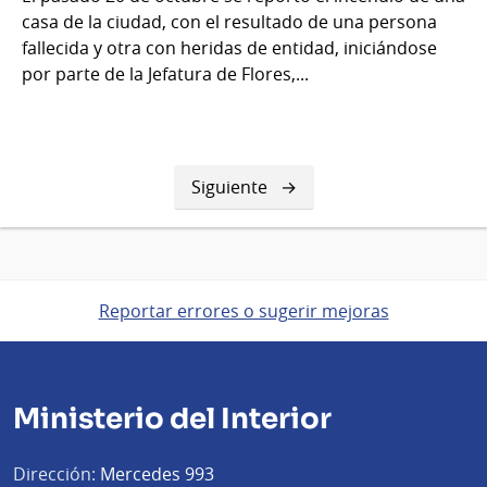
casa de la ciudad, con el resultado de una persona
fallecida y otra con heridas de entidad, iniciándose
por parte de la Jefatura de Flores,...
Siguiente
Siguiente
página
Reportar errores o sugerir mejoras
Ministerio del Interior
Dirección:
Mercedes 993