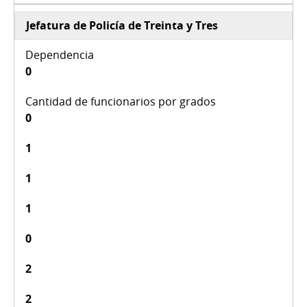
Jefatura de Policía de Treinta y Tres
0
0
1
1
1
0
2
2