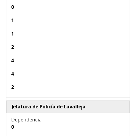
0
1
1
2
4
4
2
Jefatura de Policía de Lavalleja
0