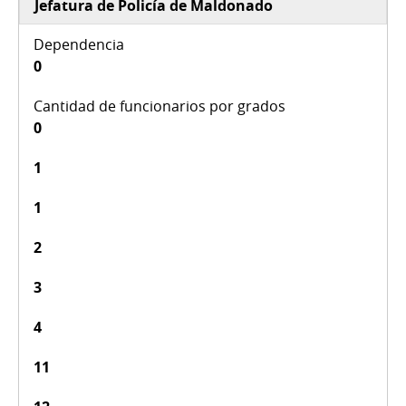
Jefatura de Policía de Maldonado
0
0
1
1
2
3
4
11