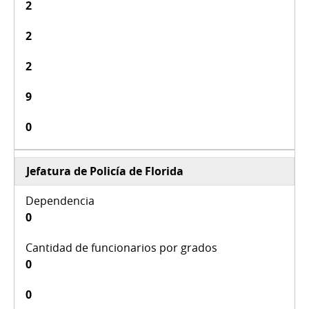
2
2
2
9
0
Jefatura de Policía de Florida
0
0
0