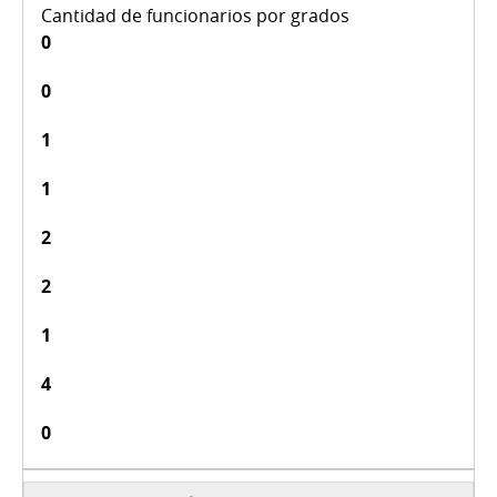
0
0
1
1
2
2
1
4
0