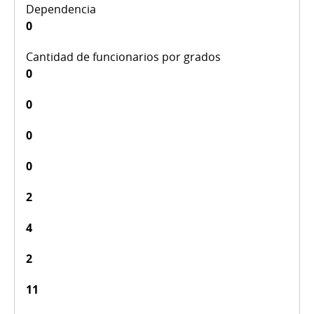
0
0
0
0
0
2
4
2
11