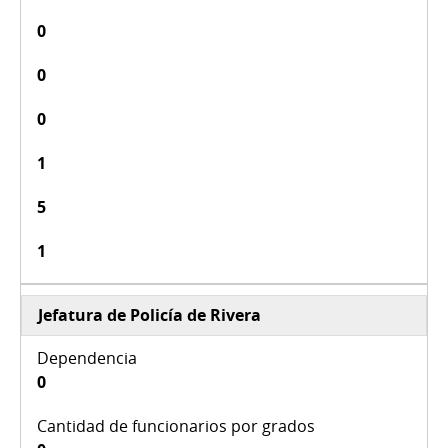
0
0
0
1
5
1
Jefatura de Policía de Rivera
0