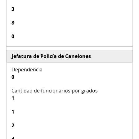
3
8
0
Jefatura de Policía de Canelones
0
1
1
2
4