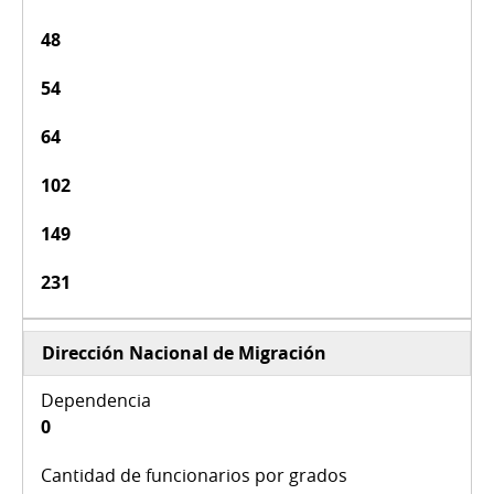
48
54
64
102
149
231
Dirección Nacional de Migración
0