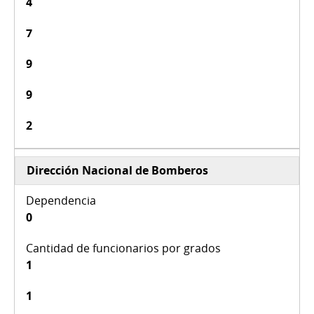
4
7
9
9
2
Dirección Nacional de Bomberos
0
1
1