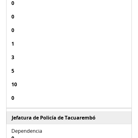
0
0
0
1
3
5
10
0
Jefatura de Policía de Tacuarembó