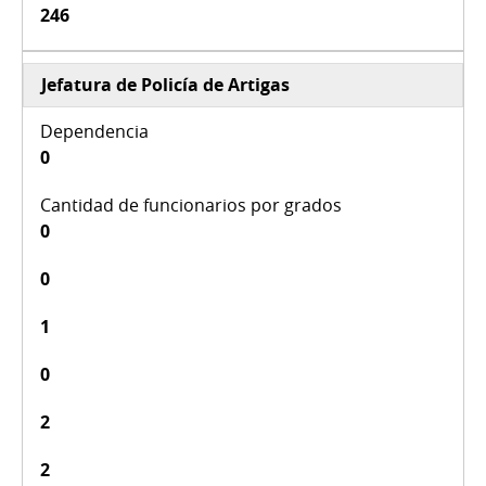
246
Jefatura de Policía de Artigas
0
0
0
1
0
2
2