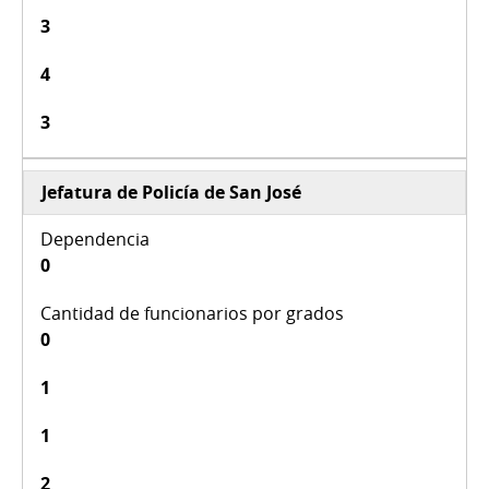
3
4
3
Jefatura de Policía de San José
0
0
1
1
2