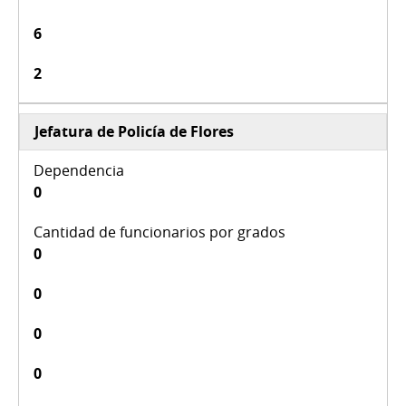
6
2
Jefatura de Policía de Flores
0
0
0
0
0