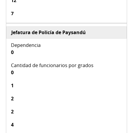
12
7
Jefatura de Policía de Paysandú
0
0
1
2
2
4