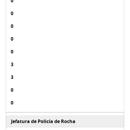
0
0
0
0
0
3
3
0
0
Jefatura de Policía de Rocha