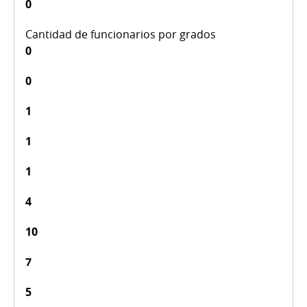
0
0
0
1
1
1
4
10
7
5