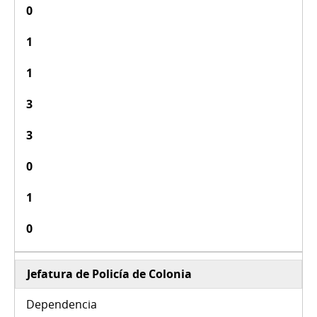
0
1
1
3
3
0
1
0
Jefatura de Policía de Colonia