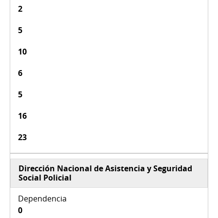
2
5
10
6
5
16
23
Dirección Nacional de Asistencia y Seguridad
Social Policial
0