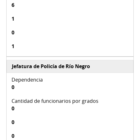
6
1
0
1
Jefatura de Policía de Río Negro
0
0
0
0