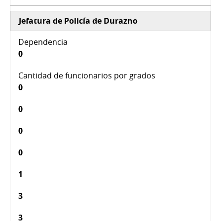
Jefatura de Policía de Durazno
0
0
0
0
0
1
3
3