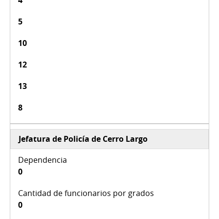
5
10
12
13
8
Jefatura de Policía de Cerro Largo
0
0