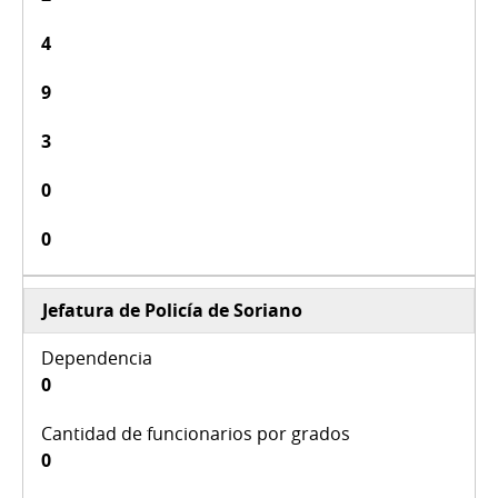
4
9
3
0
0
Jefatura de Policía de Soriano
0
0