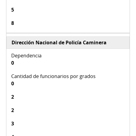
5
8
Dirección Nacional de Policía Caminera
0
0
2
2
3