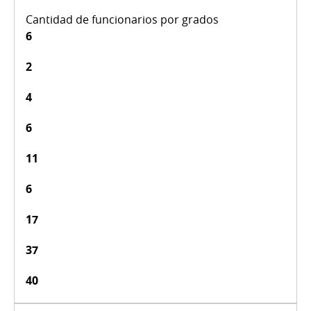
6
2
4
6
11
6
17
37
40