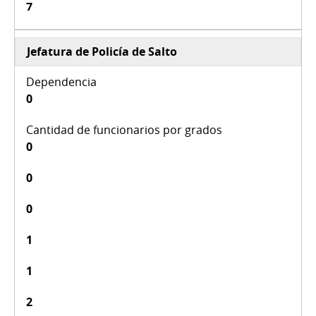
7
Jefatura de Policía de Salto
0
0
0
0
1
1
2