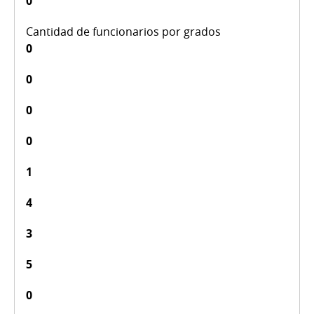
0
0
0
0
0
1
4
3
5
0