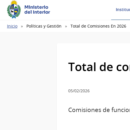
Ministerio
Institu
del Interior
Ruta
Inicio
Políticas y Gestión
Total de Comisiones En 2026
de
navegación
Total de c
05/02/2026
Comisiones de funciona