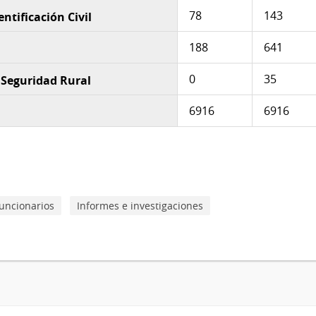
78
143
ntificación Civil
188
641
0
35
 Seguridad Rural
6916
6916
uncionarios
Informes e investigaciones