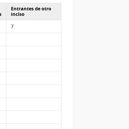
Entrantes de otro
s
inciso
7