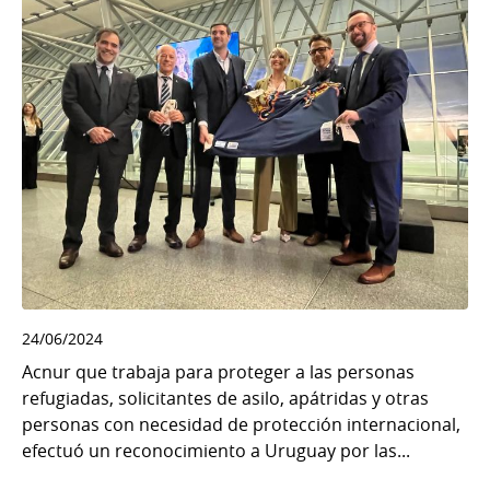
24/06/2024
Acnur que trabaja para proteger a las personas
refugiadas, solicitantes de asilo, apátridas y otras
personas con necesidad de protección internacional,
efectuó un reconocimiento a Uruguay por las...