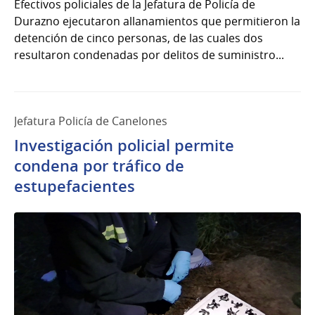
Efectivos policiales de la Jefatura de Policía de
Durazno ejecutaron allanamientos que permitieron la
detención de cinco personas, de las cuales dos
resultaron condenadas por delitos de suministro...
Jefatura Policía de Canelones
Investigación policial permite
condena por tráfico de
estupefacientes