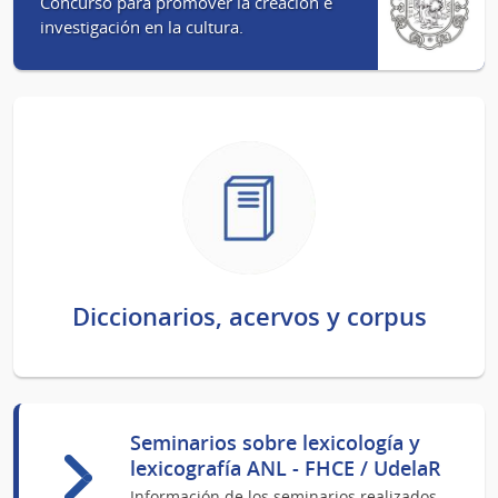
Concurso para promover la creación e
investigación en la cultura.
Diccionarios, acervos y corpus
Seminarios sobre lexicología y
lexicografía ANL - FHCE / UdelaR
Información de los seminarios realizados