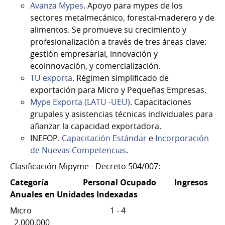
Avanza Mypes
. Apoyo para mypes de los
sectores metalmecánico, forestal-maderero y de
alimentos. Se promueve su crecimiento y
profesionalización a través de tres áreas clave:
gestión empresarial, innovación y
ecoinnovación, y comercialización.
TU exporta
. Régimen simplificado de
exportación para Micro y Pequeñas Empresas.
Mype Exporta (LATU -UEU)
. Capacitaciones
grupales y asistencias técnicas individuales para
afianzar la capacidad exportadora.
INEFOP.
Capacitación Estándar
e
Incorporación
de Nuevas Competencias
.
Clasificación Mipyme - Decreto 504/007:
Categoría Personal Ocupado Ingresos
Anuales en Unidades Indexadas
Micro 1 - 4
2.000.000