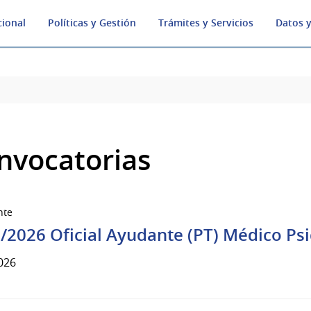
cional
Políticas y Gestión
Trámites y Servicios
Datos y
nvocatorias
nte
/2026 Oficial Ayudante (PT) Médico Psi
026