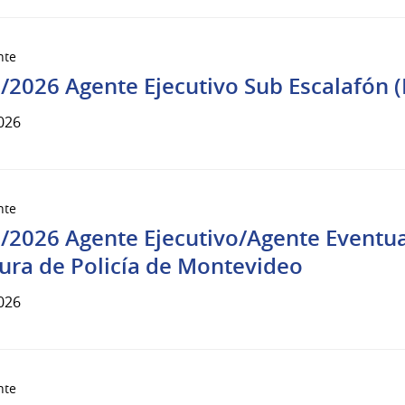
nte
/2026 Agente Ejecutivo Sub Escalafón (
026
nte
/2026 Agente Ejecutivo/Agente Eventual 
tura de Policía de Montevideo
026
nte