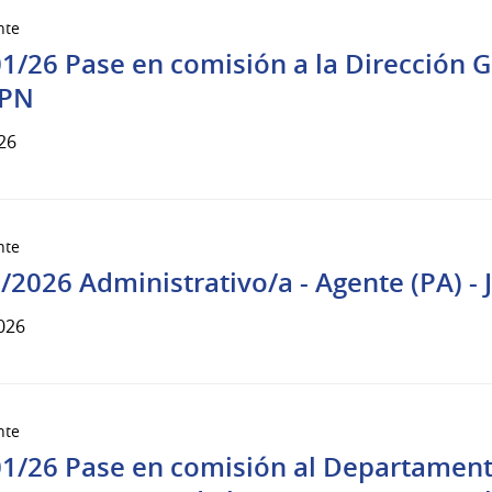
nte
1/26 Pase en comisión a la Dirección 
IPN
26
nte
/2026 Administrativo/a - Agente (PA) - 
026
nte
1/26 Pase en comisión al Departament