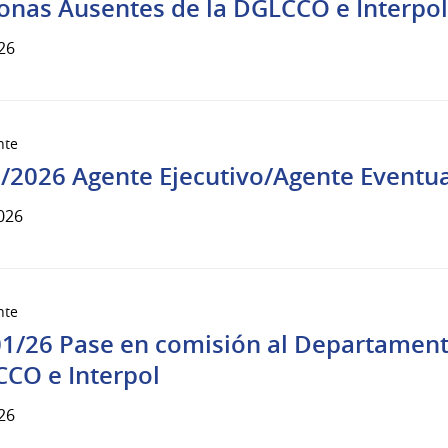
onas Ausentes de la DGLCCO e Interpol
26
nte
/2026 Agente Ejecutivo/Agente Eventual
026
nte
1/26 Pase en comisión al Departament
CO e Interpol
26