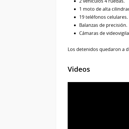
2 vehículos 4 ruedas.
1 moto de alta cilindr
19 teléfonos celulares.
Balanzas de precisión.
Cámaras de videovigila
Los detenidos quedaron a dis
Videos