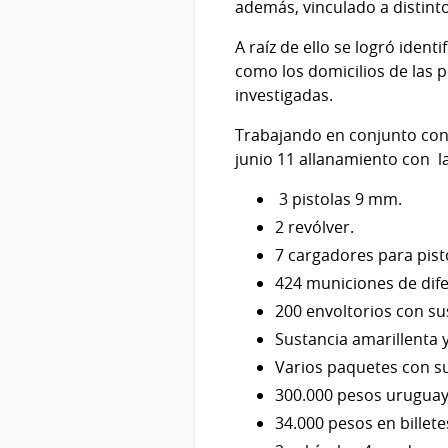
además, vinculado a distinto
A raíz de ello se logró ident
como los domicilios de las p
investigadas.
Trabajando en conjunto con 
junio 11 allanamiento con la
3 pistolas 9 mm.
2 revólver.
7 cargadores para pist
424 municiones de dife
200 envoltorios con su
Sustancia amarillenta y
Varios paquetes con su
300.000 pesos urugua
34.000 pesos en billete