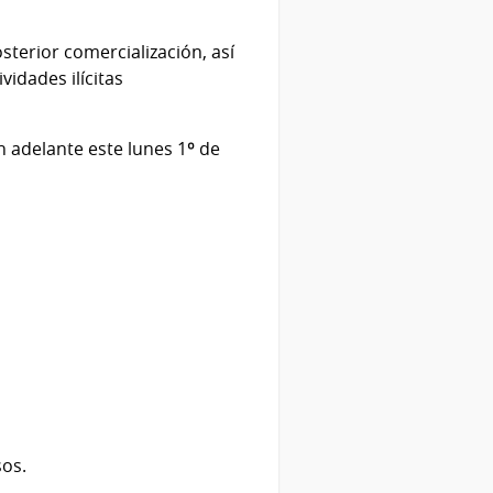
osterior comercialización, así
vidades ilícitas
n adelante este lunes 1º de
sos.