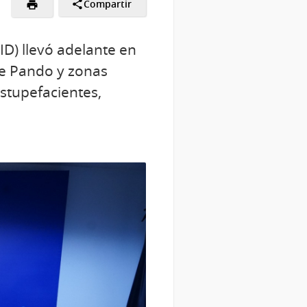
Compartir
ID) llevó adelante en
de Pando y zonas
estupefacientes,