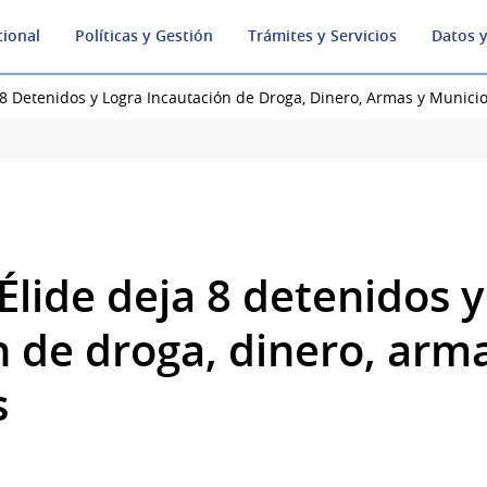
cional
Políticas y Gestión
Trámites y Servicios
Datos y
 8 Detenidos y Logra Incautación de Droga, Dinero, Armas y Munici
lide deja 8 detenidos y
n de droga, dinero, arm
s