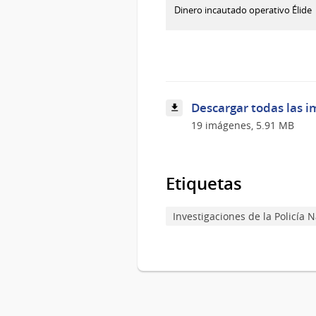
:
Descargar imagen
Dinero incautado operativo Élide
Vehículos
incautados
Descargar todas las i
19 imágenes, 5.91 MB
Etiquetas
Investigaciones de la Policía 