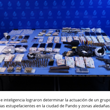
 e inteligencia lograron determinar la actuación de un grupo
as estupefacientes en la ciudad de Pando y zonas aledañas, 