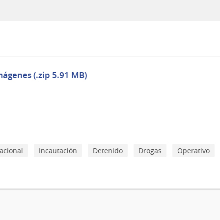
mágenes (.zip 5.91 MB)
Nacional
Incautación
Detenido
Drogas
Operativo