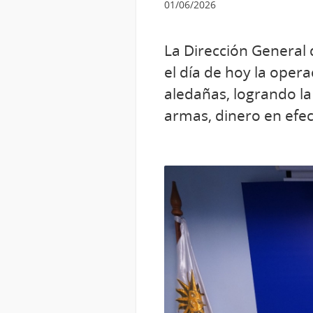
01/06/2026
La Dirección General d
el día de hoy la oper
aledañas, logrando la
armas, dinero en efec