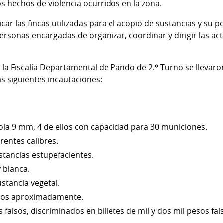
s hechos de violencia ocurridos en la zona.
ificar las fincas utilizadas para el acopio de sustancias y su p
ersonas encargadas de organizar, coordinar y dirigir las acti
la Fiscalía Departamental de Pando de 2.º Turno se llevaro
s siguientes incautaciones:
ola 9 mm, 4 de ellos con capacidad para 30 municiones.
rentes calibres.
stancias estupefacientes.
 blanca.
stancia vegetal.
yos aproximadamente.
s falsos, discriminados en billetes de mil y dos mil pesos fal