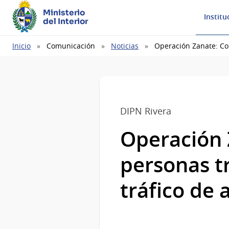
Ministerio
Institu
del Interior
Ruta
Inicio
Comunicación
Noticias
Operación Zanate: Con
de
navegación
DIPN Rivera
Operación 
personas tr
tráfico de