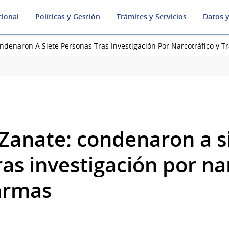
cional
Políticas y Gestión
Trámites y Servicios
Datos y
denaron A Siete Personas Tras Investigación Por Narcotráfico y T
Zanate: condenaron a s
as investigación por na
 armas