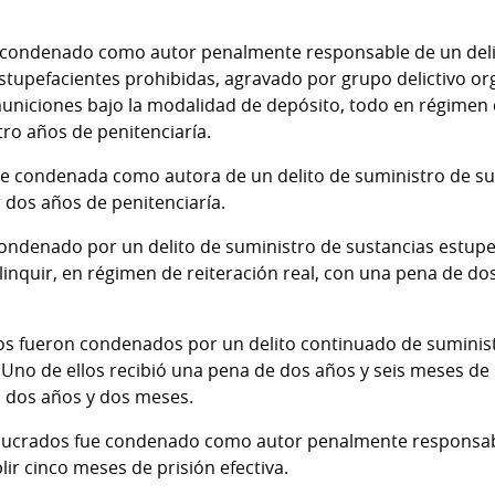
 condenado como autor penalmente responsable de un deli
stupefacientes prohibidas, agravado por grupo delictivo org
municiones bajo la modalidad de depósito, todo en régimen d
ro años de penitenciaría.
ue condenada como autora de un delito de suministro de su
 dos años de penitenciaría.
condenado por un delito de suministro de sustancias estupe
linquir, en régimen de reiteración real, con una pena de do
os fueron condenados por un delito continuado de suminist
 Uno de ellos recibió una pena de dos años y seis meses de 
 dos años y dos meses.
volucrados fue condenado como autor penalmente responsab
r cinco meses de prisión efectiva.