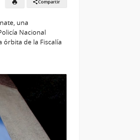
Compartir
anate, una
Policía Nacional
órbita de la Fiscalía