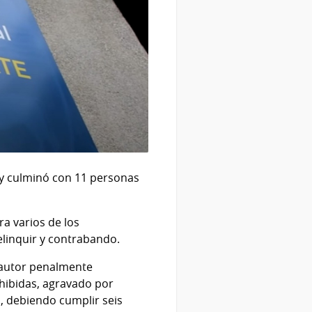
 y culminó con 11 personas
ra varios de los
elinquir y contrabando.
 autor penalmente
hibidas, agravado por
o, debiendo cumplir seis