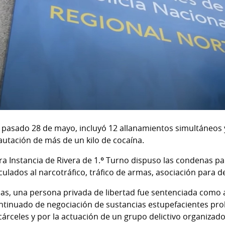
el pasado 28 de mayo, incluyó 12 allanamientos simultáneos
autación de más de un kilo de cocaína.
a Instancia de Rivera de 1.º Turno dispuso las condenas pa
culados al narcotráfico, tráfico de armas, asociación para d
nas, una persona privada de libertad fue sentenciada como
ntinuado de negociación de sustancias estupefacientes pro
cárceles y por la actuación de un grupo delictivo organizad