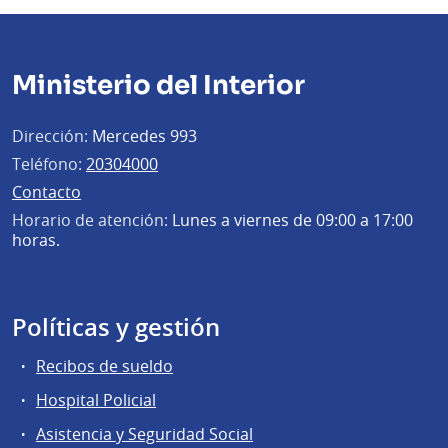
Ministerio del Interior
Dirección:
Mercedes 993
Teléfono:
20304000
Contacto
Horario de atención:
Lunes a viernes de 09:00 a 17:00
horas.
Políticas y gestión
Recibos de sueldo
Hospital Policial
Asistencia y Seguridad Social