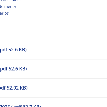
 de menor
arios
pdf 52.6 KB)
pdf 52.6 KB)
pdf 52.02 KB)
025 (.pdf 62.7 KB)