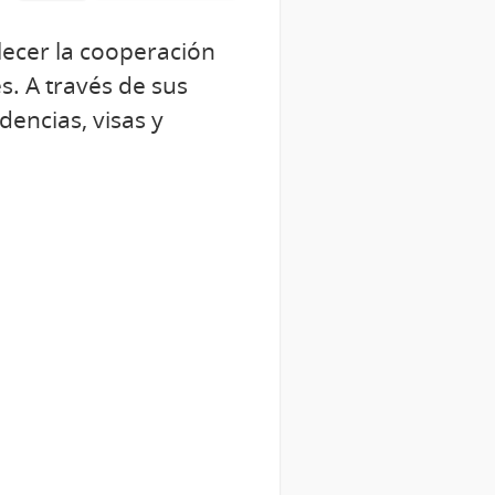
alecer la cooperación
s. A través de sus
encias, visas y