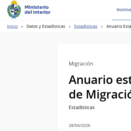
Ministerio
Institu
del Interior
Ruta
Inicio
Datos y Estadísticas
Estadísticas
Anuario Esta
de
navegación
Migración
Anuario est
de Migraci
Estadísticas
28/04/2026