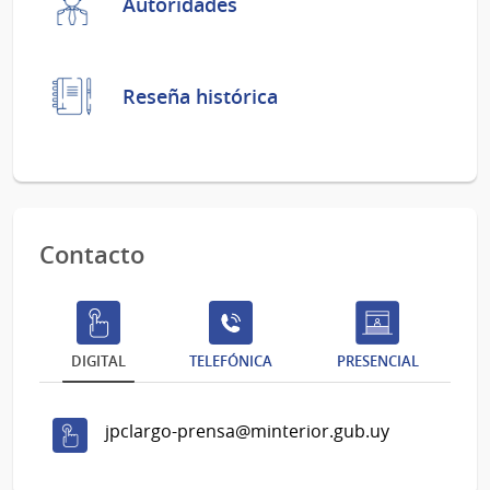
Autoridades
Reseña histórica
Contacto
DIGITAL
TELEFÓNICA
PRESENCIAL
jpclargo-prensa@minterior.gub.uy