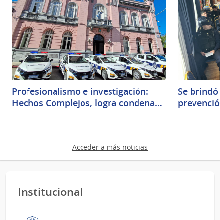
Profesionalismo e investigación:
Se brindó
Hechos Complejos, logra condena…
prevenció
Acceder a más noticias
Institucional