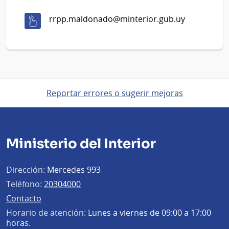
rrpp.maldonado@minterior.gub.uy
Reportar errores o sugerir mejoras
Ministerio del Interior
Dirección:
Mercedes 993
Teléfono:
20304000
Contacto
Horario de atención:
Lunes a viernes de 09:00 a 17:00
horas.