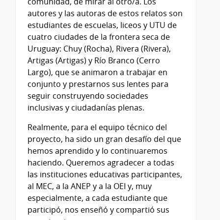
comunidad, de mirar al otro/a. Los
autores y las autoras de estos relatos son
estudiantes de escuelas, liceos y UTU de
cuatro ciudades de la frontera seca de
Uruguay: Chuy (Rocha), Rivera (Rivera),
Artigas (Artigas) y Río Branco (Cerro
Largo), que se animaron a trabajar en
conjunto y prestarnos sus lentes para
seguir construyendo sociedades
inclusivas y ciudadanías plenas.
Realmente, para el equipo técnico del
proyecto, ha sido un gran desafío del que
hemos aprendido y lo continuaremos
haciendo. Queremos agradecer a todas
las instituciones educativas participantes,
al MEC, a la ANEP y a la OEI y, muy
especialmente, a cada estudiante que
participó, nos enseñó y compartió sus