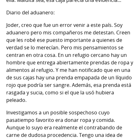
ella. Maldita sea, esa caja parecía una evidencia...
Diario del aduanero:
Joder, creo que fue un error venir a este país. Soy
aduanero pero mis compañeros me detestan. Creen
que les robé ese puesto importante a quienes de
verdad se lo merecían. Pero mis pensamientos se
centran en otra cosa. En un refugio cercano hay un
hombre que entrega abiertamente prendas de ropa y
alimentos al refugio. Y me han notificado que en una
de sus cajas hay una prenda empapada de un líquido
rojo que podría ser sangre. Además, esa prenda está
rasgada y sucia, como si el que la usó hubiera
peleado.
Investigamos a un posible sospechoso cuyo
pasatiempo favorito era donar ropa y comida.
Aunque lo suyo era realmente el contrabando de
carne de dudosa procedencia. Tengo una idea de