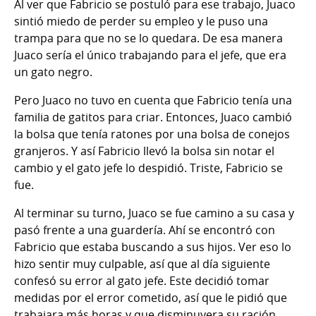
Al ver que Fabricio se postuló para ese trabajo, Juaco
sintió miedo de perder su empleo y le puso una
trampa para que no se lo quedara. De esa manera
Juaco sería el único trabajando para el jefe, que era
un gato negro.
Pero Juaco no tuvo en cuenta que Fabricio tenía una
familia de gatitos para criar. Entonces, Juaco cambió
la bolsa que tenía ratones por una bolsa de conejos
granjeros. Y así Fabricio llevó la bolsa sin notar el
cambio y el gato jefe lo despidió. Triste, Fabricio se
fue.
Al terminar su turno, Juaco se fue camino a su casa y
pasó frente a una guardería. Ahí se encontró con
Fabricio que estaba buscando a sus hijos. Ver eso lo
hizo sentir muy culpable, así que al día siguiente
confesó su error al gato jefe. Este decidió tomar
medidas por el error cometido, así que le pidió que
trabajara más horas y que disminuyera su ración.