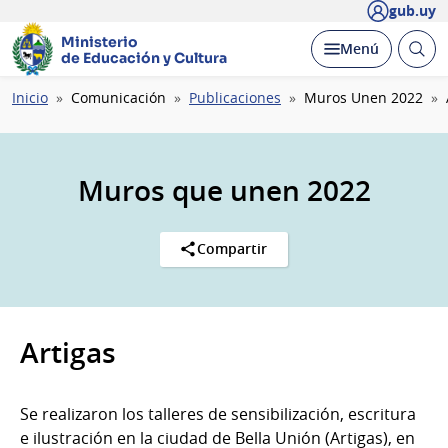
gub.uy
Ministerio
Abrir
Desplegar
Menú
de Educación y Cultura
busc
Ruta
Inicio
Comunicación
Publicaciones
Muros Unen 2022
de
navegación
Muros que unen 2022
Compartir
Artigas
Se realizaron los talleres de sensibilización, escritura
e ilustración en la ciudad de Bella Unión (Artigas), en