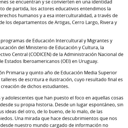
nes se encuentran y se convierten en una identidad
nto de partida, los actores educativos entendimos la
rechos humanos y a esa interculturalidad, a través de
 de los departamentos de Artigas, Cerro Largo, Rivera y
os programas de Educación Intercultural y Migrantes y
ucación del Ministerio de Educación y Cultura, la
tivo Central (CODICEN) de la Administración Nacional de
 de Estados Iberoamericanos (OEI) en Uruguay.
ón Primaria y quinto año de Educación Media Superior
alleres de escritura e ilustración, cuyo resultado final es
de creación de dichos estudiantes.
s y adolescentes que han puesto el foco en aquellas cosas
 desde su propia historia. Desde un lugar espontáneo, sin
 ideas del otro, de lo bueno, de lo malo, de las
s miedos. Una mirada que hace descubrimientos que nos
 desde nuestro mundo cargado de información no