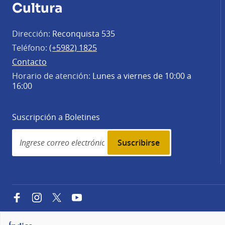
Cultura
Dirección:
Reconquista 535
Teléfono:
(+5982) 1825
Contacto
Horario de atención:
Lunes a viernes de 10:00 a
16:00
Suscripción a Boletines
Simplenews
subscription
Facebook
Instagram
Twitter
YouTube