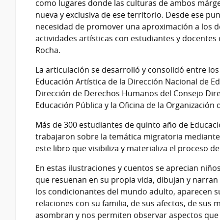
como lugares donde las culturas de ambos márge
nueva y exclusiva de ese territorio. Desde ese pu
necesidad de promover una aproximación a los de
actividades artísticas con estudiantes y docentes
Rocha.
La articulación se desarrolló y consolidó entre l
Educación Artística de la Dirección Nacional de Ed
Dirección de Derechos Humanos del Consejo Direc
Educación Pública y la Oficina de la Organización
Más de 300 estudiantes de quinto año de Educaci
trabajaron sobre la temática migratoria mediante t
este libro que visibiliza y materializa el proceso 
En estas ilustraciones y cuentos se aprecian niño
que resuenan en su propia vida, dibujan y narran
los condicionantes del mundo adulto, aparecen sus
relaciones con su familia, de sus afectos, de su
asombran y nos permiten observar aspectos que