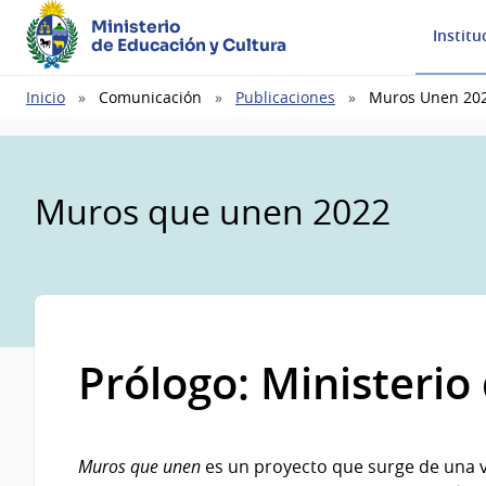
Ministerio
Institu
de Educación y Cultura
Ruta
Inicio
Comunicación
Publicaciones
Muros Unen 20
de
navegación
Muros que unen 2022
Prólogo: Ministerio
Muros que unen
es un proyecto que surge de una v