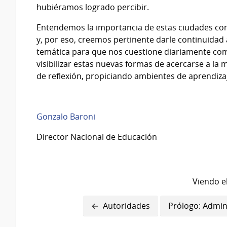
hubiéramos logrado percibir.
Entendemos la importancia de estas ciudades com
y, por eso, creemos pertinente darle continuidad a
temática para que nos cuestione diariamente como
visibilizar estas nuevas formas de acercarse a l
de reflexión, propiciando ambientes de aprendizaj
Gonzalo Baroni
Director Nacional de Educación
Viendo el
Enlaces
Autoridades
Prólogo: Admin
transversales