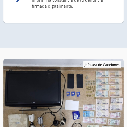
Imprimí la constancia de tu denuncia
firmada digitalmente.
Jefatura de Canelones