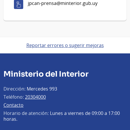
jpcan-prensa@minterior.gub.uy
Reportar errores o sugerir mejoras
Ministerio del Interior
Dirección:
Mercedes 993
Teléfono:
20304000
Contacto
Horario de atención:
Lunes a viernes de 09:00 a 17:00
horas.