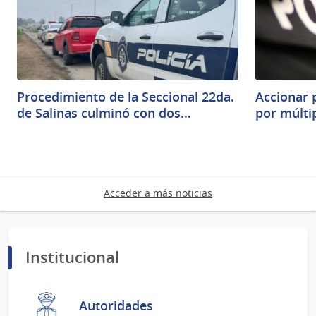
Procedimiento de la Seccional 22da.
Accionar 
de Salinas culminó con dos…
por múlti
Acceder a más noticias
Institucional
Autoridades