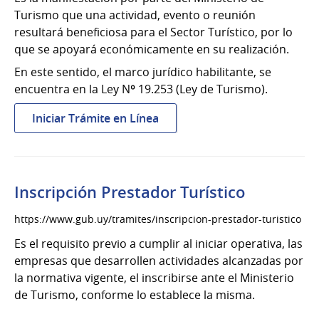
Turismo que una actividad, evento o reunión
resultará beneficiosa para el Sector Turístico, por lo
que se apoyará económicamente en su realización.
En este sentido, el marco jurídico habilitante, se
encuentra en la Ley Nº 19.253 (Ley de Turismo).
:
Iniciar Trámite en Línea
Fomento
de
actividades
vinculadas
Inscripción Prestador Turístico
al
desarrollo
https://www.gub.uy/tramites/inscripcion-prestador-turistico
turístico
Es el requisito previo a cumplir al iniciar operativa, las
empresas que desarrollen actividades alcanzadas por
la normativa vigente, el inscribirse ante el Ministerio
de Turismo, conforme lo establece la misma.