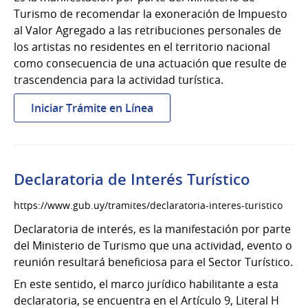
Turismo de recomendar la exoneración de Impuesto
al Valor Agregado a las retribuciones personales de
los artistas no residentes en el territorio nacional
como consecuencia de una actuación que resulte de
trascendencia para la actividad turística.
:
Iniciar Trámite en Línea
Declaratoria
de
interés
nacional
Declaratoria de Interés Turístico
https://www.gub.uy/tramites/declaratoria-interes-turistico
Declaratoria de interés, es la manifestación por parte
del Ministerio de Turismo que una actividad, evento o
reunión resultará beneficiosa para el Sector Turístico.
En este sentido, el marco jurídico habilitante a esta
declaratoria, se encuentra en el Artículo 9, Literal H