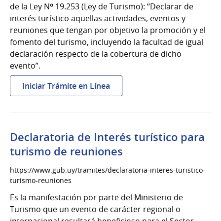
de la Ley Nº 19.253 (Ley de Turismo): “Declarar de
interés turístico aquellas actividades, eventos y
reuniones que tengan por objetivo la promoción y el
fomento del turismo, incluyendo la facultad de igual
declaración respecto de la cobertura de dicho
evento”.
:
Iniciar Trámite en Línea
Declaratoria
de
Interés
Turístico
Declaratoria de Interés turístico para
turismo de reuniones
https://www.gub.uy/tramites/declaratoria-interes-turistico-
turismo-reuniones
Es la manifestación por parte del Ministerio de
Turismo que un evento de carácter regional o