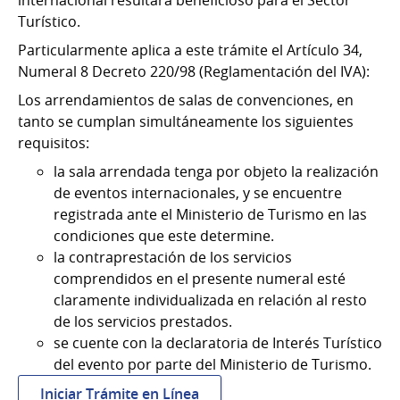
internacional resultará beneficioso para el Sector
Turístico.
Particularmente aplica a este trámite el Artículo 34,
Numeral 8 Decreto 220/98 (Reglamentación del IVA):
Los arrendamientos de salas de convenciones, en
tanto se cumplan simultáneamente los siguientes
requisitos:
la sala arrendada tenga por objeto la realización
de eventos internacionales, y se encuentre
registrada ante el Ministerio de Turismo en las
condiciones que este determine.
la contraprestación de los servicios
comprendidos en el presente numeral esté
claramente individualizada en relación al resto
de los servicios prestados.
se cuente con la declaratoria de Interés Turístico
del evento por parte del Ministerio de Turismo.
:
Iniciar Trámite en Línea