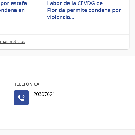
 por estafa
Labor de la CEVDG de
ondena en
Florida permite condena por
violencia…
más noticias
TELEFÓNICA
20307621