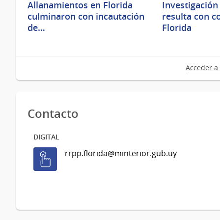
Allanamientos en Florida
Investigación
culminaron con incautación
resulta con c
de…
Florida
Acceder a 
Contacto
DIGITAL
rrpp.florida@minterior.gub.uy