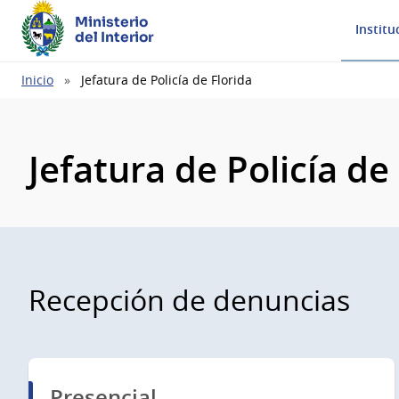
Ministerio
Institu
del Interior
Ruta
Inicio
Jefatura de Policía de Florida
de
navegación
Jefatura de Policía de
Recepción de denuncias
Presencial