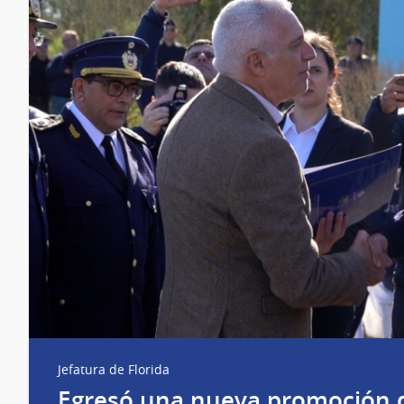
Jefatura de Florida
Egresó una nueva promoción de 