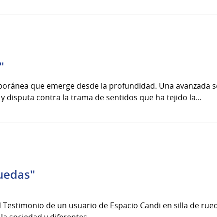
"
oránea que emerge desde la profundidad. Una avanzada sens
y disputa contra la trama de sentidos que ha tejido la...
ruedas"
el Testimonio de un usuario de Espacio Candi en silla de rue
la sociedad y diferentes...