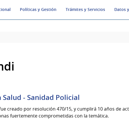
cional
Políticas y Gestión
Trámites y Servicios
Datos y
ndi
 Salud - Sanidad Policial
 fue creado por resolución 470/15, y cumplirá 10 años de a
sonas fuertemente comprometidas con la temática.