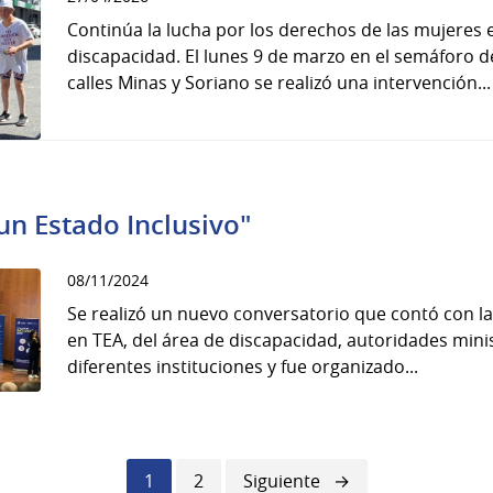
Continúa la lucha por los derechos de las mujeres 
discapacidad. El lunes 9 de marzo en el semáforo de
calles Minas y Soriano se realizó una intervención...
un Estado Inclusivo"
08/11/2024
Se realizó un nuevo conversatorio que contó con la
en TEA, del área de discapacidad, autoridades minist
diferentes instituciones y fue organizado...
Página
1
Página
2
Siguiente
Siguiente