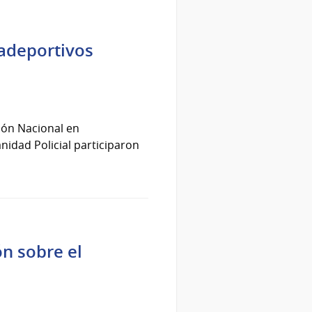
radeportivos
ión Nacional en
nidad Policial participaron
ón sobre el