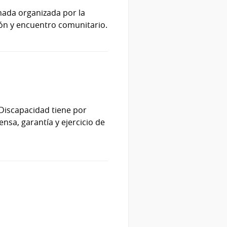
nada organizada por la
ión y encuentro comunitario.
 Discapacidad tiene por
ensa, garantía y ejercicio de