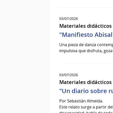
03/07/2026
Materiales didácticos
"Manifiesto Abisal
Una pieza de danza contemp
impulsiva que disfruta, goza 
03/07/2026
Materiales didácticos
"Un diario sobre 
Por Sebastián Almeida.
Este relato surge a partir d
discapacidad, habla de toda 