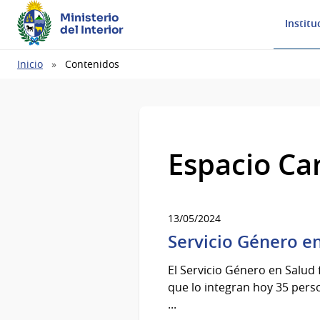
Ministerio
Institu
del Interior
Ruta
Inicio
Contenidos
de
navegación
Espacio Ca
13/05/2024
Servicio Género en
El Servicio Género en Salud
que lo integran hoy 35 per
...