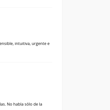
ible, intuitiva, urgente e
das. No habla sólo de la