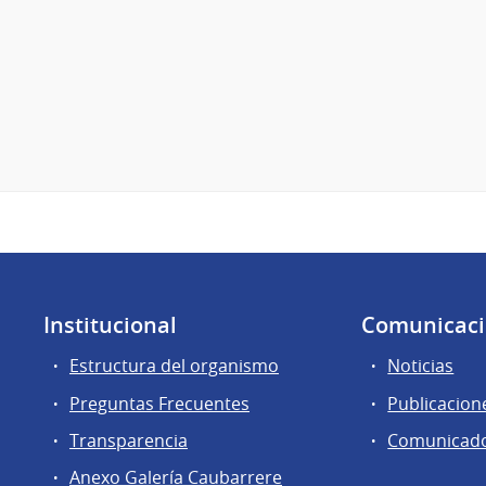
Institucional
Comunicac
Estructura del organismo
Noticias
Preguntas Frecuentes
Publicacion
Transparencia
Comunicad
Anexo Galería Caubarrere