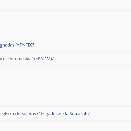
signadas (APNFD)?
strucción masiva” (FPADM)?
egistro de Sujetos Obligados de la Senaclaft?