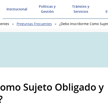
Políticas y
Trámites y
Institucional
Gestión
Servicios
E
uentes
Preguntas Frecuentes
¿Debo Inscribirme Como Sujeto
como Sujeto Obligado y
?