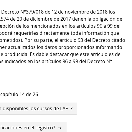
el Decreto N°379/018 de 12 de noviembre de 2018 los
9.574 de 20 de diciembre de 2017 tienen la obligación de
cepción de los mencionados en los artículos 96 a 99 del
t podrá requerirles directamente toda información que
metidos). Por su parte, el artículo 93 del Decreto citado
ner actualizados los datos proporcionados informando
de producida. Es dable destacar que este artículo es de
os indicados en los artículos 96 a 99 del Decreto N°
 capítulo 14 de 26
 disponibles los cursos de LAFT?
icaciones en el registro?