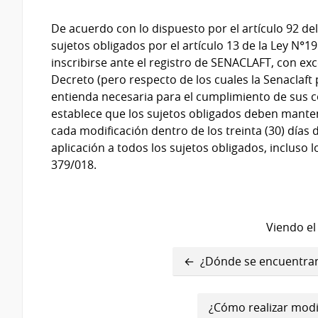
De acuerdo con lo dispuesto por el artículo 92 d
sujetos obligados por el artículo 13 de la Ley N°1
inscribirse ante el registro de SENACLAFT, con ex
Decreto (pero respecto de los cuales la Senaclaf
entienda necesaria para el cumplimiento de sus co
establece que los sujetos obligados deben mante
cada modificación dentro de los treinta (30) días 
aplicación a todos los sujetos obligados, incluso l
379/018.
Viendo el
Enlaces
¿Dónde se encuentran
transversales
de
¿Cómo realizar modif