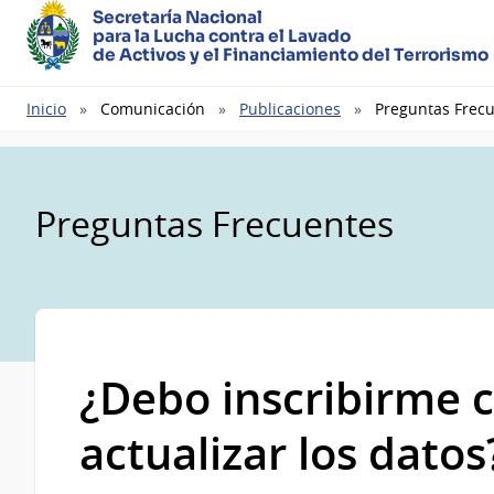
Secretaría Nacional
para la Lucha contra el Lavado
de Activos y el Financiamiento del Terrorismo
Ruta
Inicio
Comunicación
Publicaciones
Preguntas Frec
de
navegación
Preguntas Frecuentes
¿Debo inscribirme 
actualizar los datos