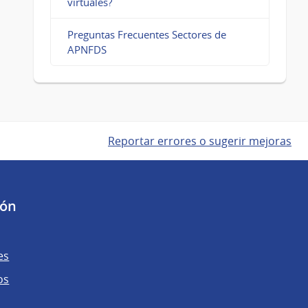
virtuales?
Preguntas Frecuentes Sectores de
APNFDS
Reportar errores o sugerir mejoras
ión
es
os