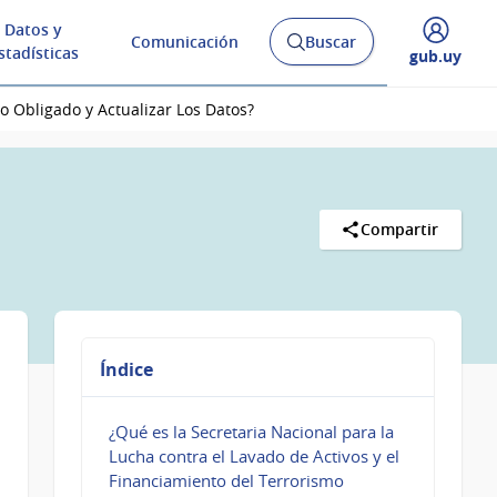
Datos y
Comunicación
Buscar
Abrir
stadísticas
Desplegar
gub.uy
buscador
menú
y
de
 Obligado y Actualizar Los Datos?
Compartir
Índice
¿Qué es la Secretaria Nacional para la
Lucha contra el Lavado de Activos y el
Financiamiento del Terrorismo