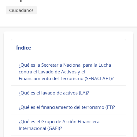
los
Ciudadanos
cursos
de
LAFT?
Índice
¿Qué es la Secretaria Nacional para la Lucha
contra el Lavado de Activos y el
Financiamiento del Terrorismo (SENACLAFT)?
¿Qué es el lavado de activos (LA)?
¿Qué es el financiamiento del terrorismo (FT)?
¿Qué es el Grupo de Acción Financiera
Internacional (GAFI)?