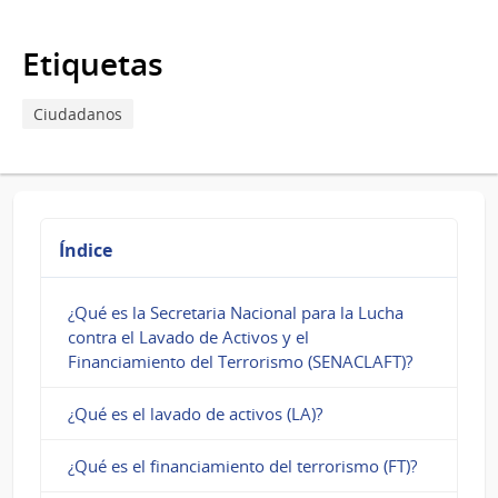
la
responsabilidad
Etiquetas
del
Ciudadanos
oficial
de
cumplimiento?
Índice
¿Qué es la Secretaria Nacional para la Lucha
contra el Lavado de Activos y el
Financiamiento del Terrorismo (SENACLAFT)?
¿Qué es el lavado de activos (LA)?
¿Qué es el financiamiento del terrorismo (FT)?