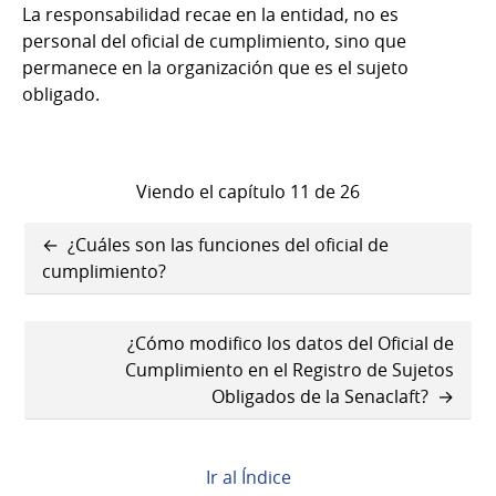
La responsabilidad recae en la entidad, no es
personal del oficial de cumplimiento, sino que
permanece en la organización que es el sujeto
obligado.
Viendo el capítulo 11 de 26
Enlaces
¿Cuáles son las funciones del oficial de
transversales
cumplimiento?
de
¿Cómo modifico los datos del Oficial de
Book
Cumplimiento en el Registro de Sujetos
para
Obligados de la Senaclaft?
¿Cuál
es
Ir al Índice