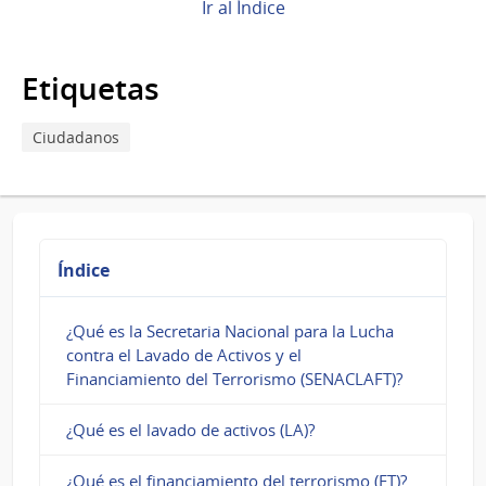
puedo
Ir al Índice
realizar
consultas
Etiquetas
sobre
Ciudadanos
DOMEL?
Índice
¿Qué es la Secretaria Nacional para la Lucha
contra el Lavado de Activos y el
Financiamiento del Terrorismo (SENACLAFT)?
¿Qué es el lavado de activos (LA)?
¿Qué es el financiamiento del terrorismo (FT)?