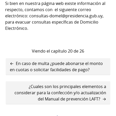
Si bien en nuestra página web existe información al
respecto, contamos con el siguiente correo
electrónico: consultas-domel@presidencia.gub.uy,
para evacuar consultas específicas de Domicilio
Electrónico.
Viendo el capítulo 20 de 26
Enlaces
En caso de multa ¿puede abonarse el monto
transversales
en cuotas o solicitar facilidades de pago?
de
¿Cuales son los principales elementos a
Book
considerar para la confección y/o actualización
para
del Manual de prevención LAFT?
¿Dónde