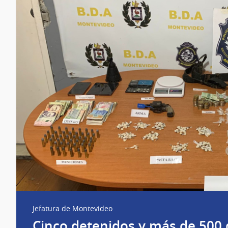
Jefatura de Montevideo
Cinco detenidos y más de 500 