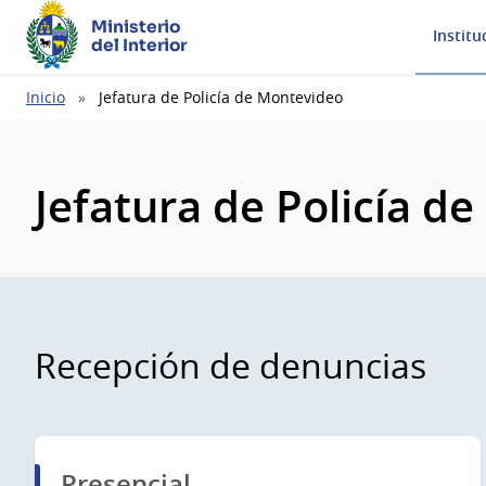
Ministerio
Institu
del Interior
Ruta
Inicio
Jefatura de Policía de Montevideo
de
navegación
Jefatura de Policía d
Recepción de denuncias
Presencial