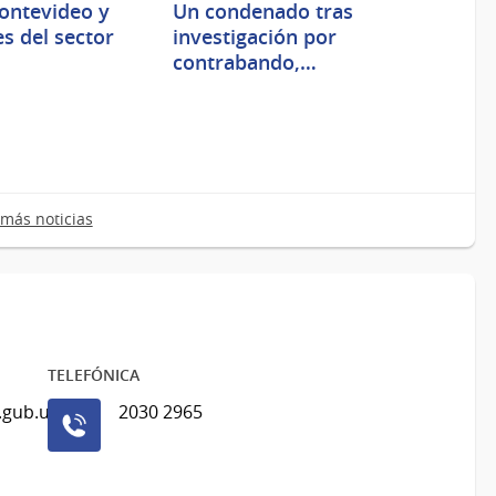
ontevideo y
Un condenado tras
s del sector
investigación por
contrabando,…
más noticias
TELEFÓNICA
.gub.uy
2030 2965