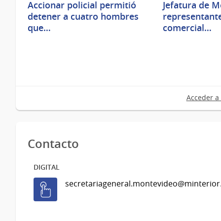
Accionar policial permitió
Jefatura de M
detener a cuatro hombres
representante
que…
comercial…
Acceder a 
Contacto
DIGITAL
secretariageneral.montevideo@minterior