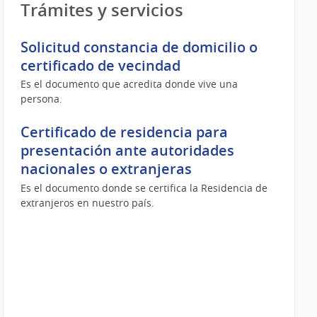
Trámites y servicios
Solicitud constancia de domicilio o
certificado de vecindad
Es el documento que acredita donde vive una
persona.
Certificado de residencia para
presentación ante autoridades
nacionales o extranjeras
Es el documento donde se certifica la Residencia de
extranjeros en nuestro país.