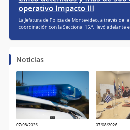
operativo Impacto III
La Jefatura de Policía de Montevideo, a través de 
coordinación con la Seccional 15.ª, llevó adelante 
Noticias
07/08/2026
07/08/2026