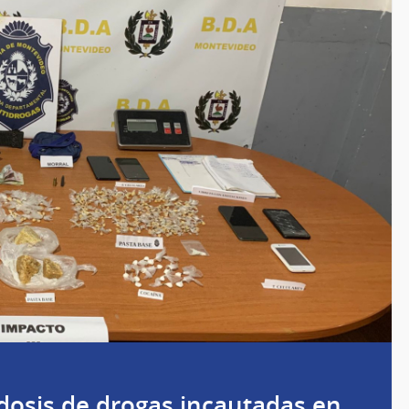
dosis de drogas incautadas en