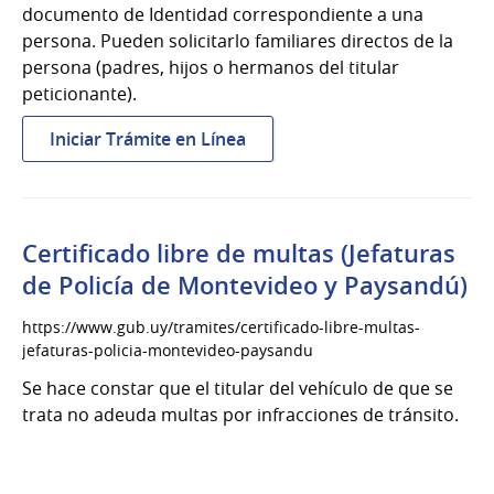
o
documento de Identidad correspondiente a una
extranjeras
persona. Pueden solicitarlo familiares directos de la
persona (padres, hijos o hermanos del titular
peticionante).
:
Iniciar Trámite en Línea
Certificado
de
Titularidad
Certificado libre de multas (Jefaturas
de Policía de Montevideo y Paysandú)
https://www.gub.uy/tramites/certificado-libre-multas-
jefaturas-policia-montevideo-paysandu
Se hace constar que el titular del vehículo de que se
trata no adeuda multas por infracciones de tránsito.