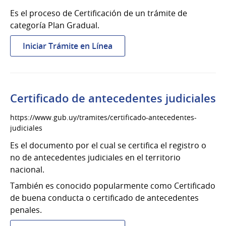
Es el proceso de Certificación de un trámite de
categoría Plan Gradual.
:
Iniciar Trámite en Línea
Certificación
de
Plan
Gradual
Certificado de antecedentes judiciales
https://www.gub.uy/tramites/certificado-antecedentes-
judiciales
Es el documento por el cual se certifica el registro o
no de antecedentes judiciales en el territorio
nacional.
También es conocido popularmente como Certificado
de buena conducta o certificado de antecedentes
penales.