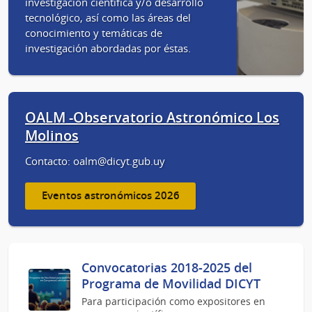
investigación científica y/o desarrollo
tecnológico, así como las áreas del
conocimiento y temáticas de
investigación abordadas por éstas.
OALM -Observatorio Astronómico Los
Molinos
Contacto: oalm@dicyt.gub.uy
Eventos astronómicos 2026
Convocatorias 2018-2025 del
Programa de Movilidad DICYT
Para participación como expositores en