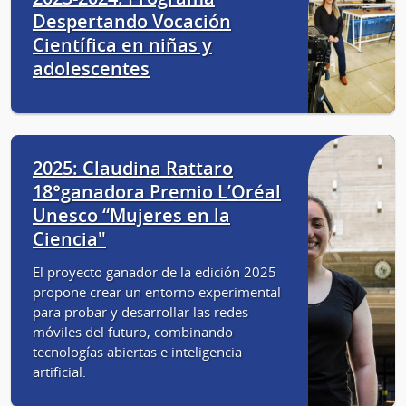
Despertando Vocación
Científica en niñas y
adolescentes
2025: Claudina Rattaro
18°ganadora Premio L’Oréal
Unesco “Mujeres en la
Ciencia"
El proyecto ganador de la edición 2025
propone crear un entorno experimental
para probar y desarrollar las redes
móviles del futuro, combinando
tecnologías abiertas e inteligencia
artificial.