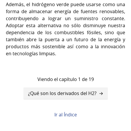
Además, el hidrógeno verde puede usarse como una
forma de almacenar energía de fuentes renovables,
contribuyendo a lograr un suministro constante.
Adoptar esta alternativa no sólo disminuye nuestra
dependencia de los combustibles fósiles, sino que
también abre la puerta a un futuro de la energía y
productos más sostenible así como a la innovación
en tecnologías limpias.
Viendo el capítulo 1 de 19
Enlaces
¿Qué son los derivados del H2?
transversales
de
Ir al Índice
Book